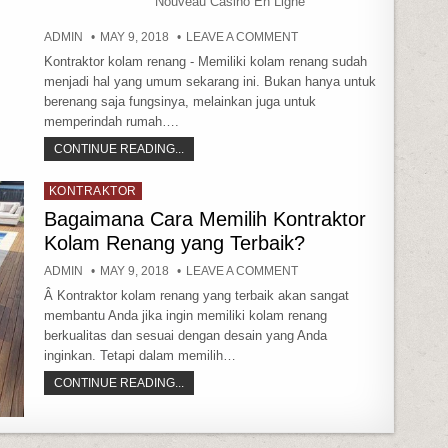
Nouveau Casino En Ligne
ADMIN
MAY 9, 2018
LEAVE A COMMENT
Kontraktor kolam renang - Memiliki kolam renang sudah
menjadi hal yang umum sekarang ini. Bukan hanya untuk
berenang saja fungsinya, melainkan juga untuk
memperindah rumah….
CONTINUE READING...
P
KONTRAKTOR
o
Bagaimana Cara Memilih Kontraktor
s
Kolam Renang yang Terbaik?
t
e
ADMIN
MAY 9, 2018
LEAVE A COMMENT
d
Â Kontraktor kolam renang yang terbaik akan sangat
i
membantu Anda jika ingin memiliki kolam renang
n
berkualitas dan sesuai dengan desain yang Anda
inginkan. Tetapi dalam memilih…
CONTINUE READING...