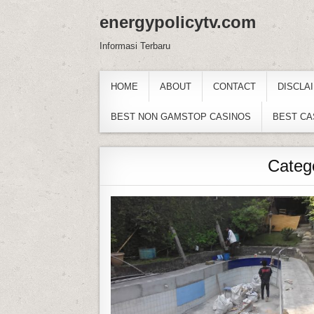
energypolicytv.com
Informasi Terbaru
HOME
ABOUT
CONTACT
DISCLA
BEST NON GAMSTOP CASINOS
BEST CA
Catego