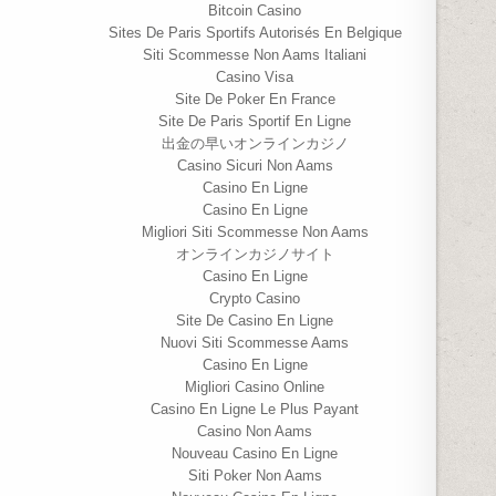
Bitcoin Casino
Sites De Paris Sportifs Autorisés En Belgique
Siti Scommesse Non Aams Italiani
Casino Visa
Site De Poker En France
Site De Paris Sportif En Ligne
出金の早いオンラインカジノ
Casino Sicuri Non Aams
Casino En Ligne
Casino En Ligne
Migliori Siti Scommesse Non Aams
オンラインカジノサイト
Casino En Ligne
Crypto Casino
Site De Casino En Ligne
Nuovi Siti Scommesse Aams
Casino En Ligne
Migliori Casino Online
Casino En Ligne Le Plus Payant
Casino Non Aams
Nouveau Casino En Ligne
Siti Poker Non Aams