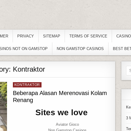
IMER
PRIVACY
SITEMAP
TERMS OF SERVICE
CASINO
SINOS NOT ON GAMSTOP
NON GAMSTOP CASINOS
BEST BET
ry: Kontraktor
S
e
a
P
KONTRAKTOR
r
o
Beberapa Alasan Merenovasi Kolam
c
s
h
Renang
t
f
Ke
e
o
Sites we love
d
r
3 
i
:
Aviator Gioco
n
Te
Non Gamstop Casinos